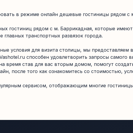
овать в режиме онлайн дешевые гостиницы рядом с ме
ых гостиниц рядом с м. Баррикадная, которые имеют
е главных транспортных развязок города.
ные условия для визита столицы, мы предоставляем 
Vashotel.ru способен удовлетворить запросы самого в
на время став для вас вторым домом, помогут создат
айн, после того как ознакомитесь со стоимостью, у
улярным сервисом, отображающим многие гостиницы 