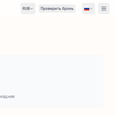
RUB
Проверить бронь
кадная