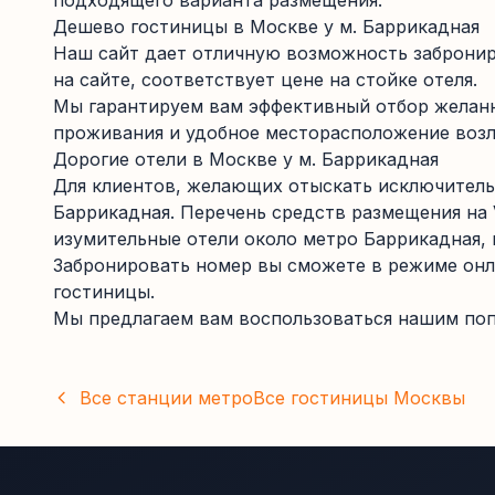
подходящего варианта размещения.
Дешево гостиницы в Москве у м. Баррикадная
Наш сайт дает отличную возможность забронир
на сайте, соответствует цене на стойке отеля.
Мы гарантируем вам эффективный отбор желанн
проживания и удобное месторасположение возл
Дорогие отели в Москве у м. Баррикадная
Для клиентов, желающих отыскать исключитель
Баррикадная. Перечень средств размещения на 
изумительные отели около метро Баррикадная, 
Забронировать номер вы сможете в режиме онл
гостиницы.
Мы предлагаем вам воспользоваться нашим поп
Все станции метро
Все гостиницы
Москвы