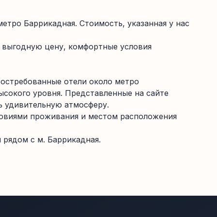
тро Баррикадная. Стоимость, указанная у нас
 выгодную цену, комфортные условия
востребованные отели около метро
ысокого уровня. Представленные на сайте
ь удивительную атмосферу.
словиями проживания и местом расположения
рядом с м. Баррикадная.