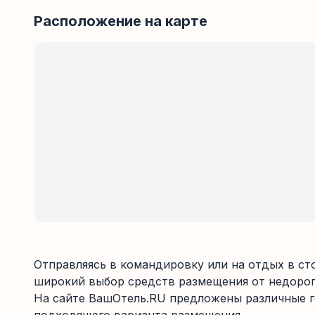
Расположение на карте
Отправляясь в командировку или на отдых в ст
широкий выбор средств размещения от недорог
На сайте ВашОтель.RU предложены различные го