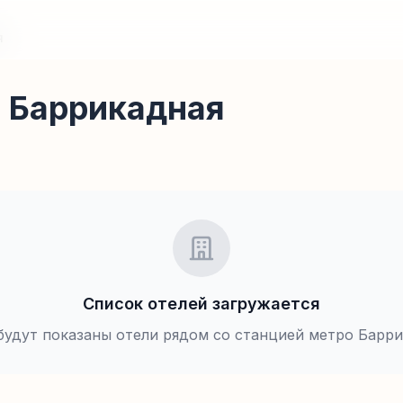
я
о Баррикадная
Список отелей загружается
будут показаны отели рядом со станцией метро
Барри