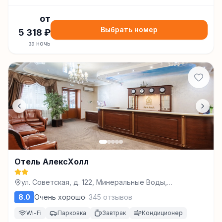
от
Выбрать номер
5 318
₽
за ночь
Отель АлексХолл
ул. Советская, д. 122, Минеральные Воды,
Минеральные Воды
8.0
Очень хорошо
·
345
отзывов
Wi-Fi
Парковка
Завтрак
Кондиционер