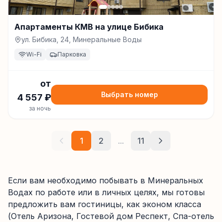
Апартаменты КМВ на улице Бибика
ул. Бибика, 24, Минеральные Воды
Wi-Fi
Парковка
от
Выбрать номер
4 557
₽
за ночь
1
2
...
11
Если вам необходимо побывать в Минеральных
Водах по работе или в личных целях, мы готовы
предложить вам гостиницы, как эконом класса
(Отель Аризона, Гостевой дом Респект, Спа-отель