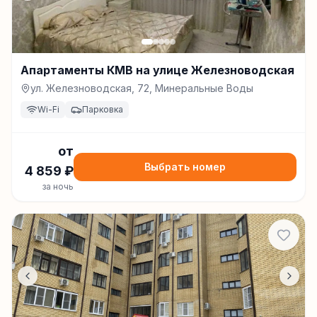
Апартаменты КМВ на улице Железноводская
ул. Железноводская, 72, Минеральные Воды
Wi-Fi
Парковка
от
Выбрать номер
4 859
₽
за ночь