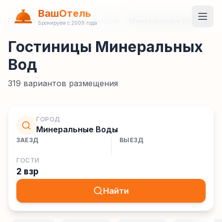
ВашОтель
Главная
/
Гостиницы
/
Россия
/
Минеральные Воды
Бронируем с 2009 года
Гостиницы Минеральных
Вод
319
вариантов размещения
ГОРОД
Минеральные Воды
ЗАЕЗД
ВЫЕЗД
ГОСТИ
2 взр
Найти