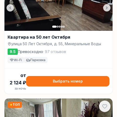
Квартира на 50 лет Октября
улица 50 Лет Октября, д. 55, Минеральные Воды
9.5
Превосходно
·
97
отзывов
Wi-Fi
Парковка
от
Выбрать номер
2 124
₽
за ночь
★
ТОП