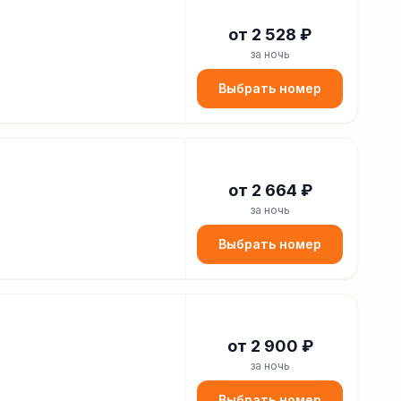
от
2 528
₽
за ночь
Выбрать номер
от
2 664
₽
за ночь
Выбрать номер
от
2 900
₽
за ночь
Выбрать номер