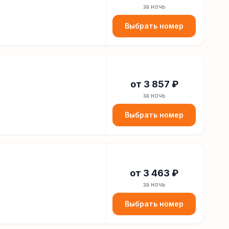
за ночь
Выбрать номер
от
3 857
₽
за ночь
Выбрать номер
от
3 463
₽
за ночь
Выбрать номер