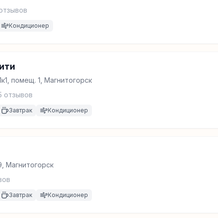
отзывов
Кондиционер
ити
1к1, помещ. 1, Магнитогорск
5
отзывов
Завтрак
Кондиционер
9, Магнитогорск
вов
Завтрак
Кондиционер