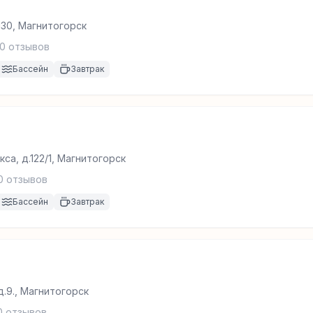
130, Магнитогорск
0
отзывов
Бассейн
Завтрак
са, д.122/1, Магнитогорск
0
отзывов
Бассейн
Завтрак
.9., Магнитогорск
0
отзывов