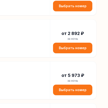
Выбрать номер
от
2 892
₽
за ночь
Выбрать номер
от
5 973
₽
за ночь
Выбрать номер