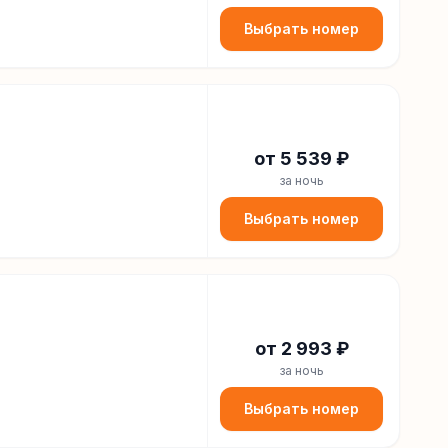
Выбрать номер
от
5 539
₽
за ночь
Выбрать номер
от
2 993
₽
за ночь
Выбрать номер