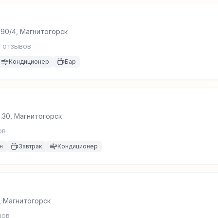
 90/4, Магнитогорск
1
отзывов
Кондиционер
Бар
.30, Магнитогорск
ов
н
Завтрак
Кондиционер
2, Магнитогорск
вов