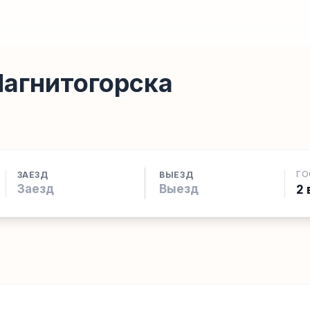
Магнитогорска
ГО
ЗАЕЗД
ВЫЕЗД
2 