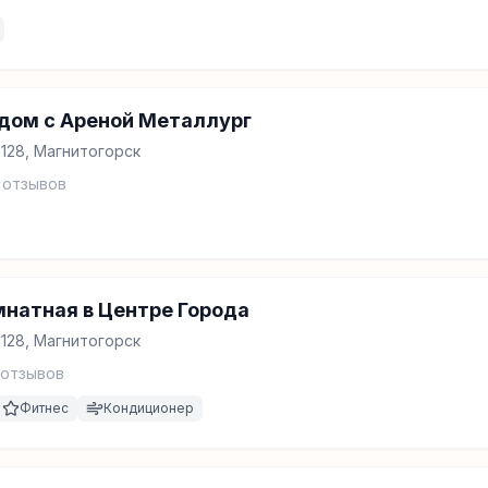
дом с Ареной Металлург
 128, Магнитогорск
отзывов
мнатная в Центре Города
 128, Магнитогорск
отзывов
Фитнес
Кондиционер