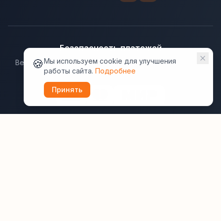
Безопасность платежей
🍪
Мы используем cookie для улучшения
Ведущие платёжные системы гарантируют надёжную
работы сайта.
Подробнее
защиту данных.
Принять
Юридическая информация:
Оферта
Политика конфиденциальности
Пользовательское соглашение
Cookie
Правила отзывов
Рассылки
ВашОтель