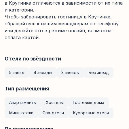
в Крутинке отличаются в зависимости от их типа
и категории. .
Чтобы забронировать гостиницу в Крутинке,
обращайтесь к нашим менеджерам по телефону
или делайте это в режиме онлайн, возможна
оплата картой.
Отели по звёздности
5 звёзд
4 звезды
3 звезды
Без звёзд
Тип размещения
Апартаменты
Хостелы
Гостевые дома
Мини-отели
Спа-отели
Курортные отели
По расположению