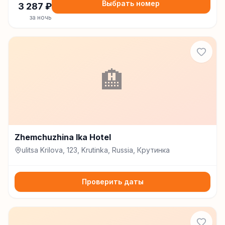
Выбрать номер
3 287
₽
за ночь
🏨
Zhemchuzhina Ika Hotel
ulitsa Krilova, 123, Krutinka, Russia, Крутинка
Проверить даты