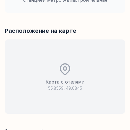
станцией метро
Авиастроительная
Расположение на карте
Карта с отелями
55.8559
,
49.0845