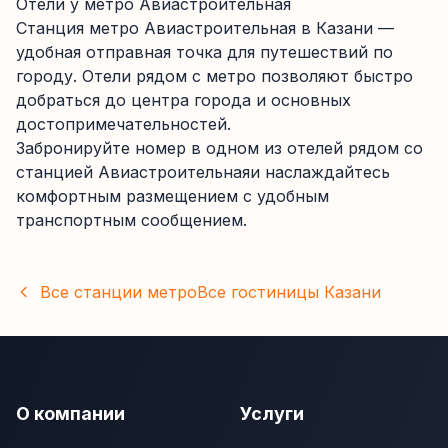
Отели у метро
Авиастроительная
Станция метро
Авиастроительная
в Казани
—
удобная отправная точка для путешествий по
городу. Отели рядом с метро позволяют быстро
добраться до центра города и основных
достопримечательностей.
Забронируйте номер в одном из отелей рядом со
станцией
Авиастроительная
и наслаждайтесь
комфортным размещением с удобным
транспортным сообщением.
Все станции метро
Все гостиницы
Казани
О компании
Услуги