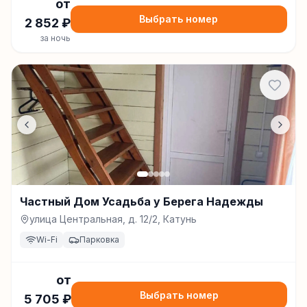
от
Выбрать номер
2 852
₽
за ночь
Частный Дом Усадьба у Берега Надежды
улица Центральная, д. 12/2, Катунь
Wi-Fi
Парковка
от
Выбрать номер
5 705
₽