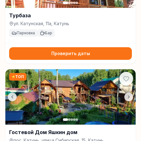
Турбаза
ул. Катунская, 11а, Катунь
Парковка
Бар
Проверить даты
★
ТОП
Гостевой Дом Яшкин дом
пос. Катунь, улица Сибирская, 15, Катунь