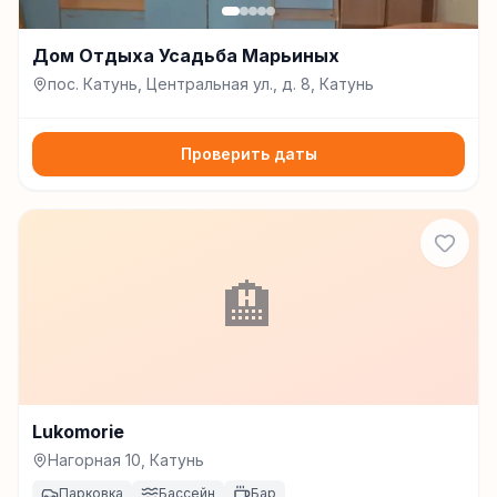
Дом Отдыха Усадьба Марьиных
пос. Катунь, Центральная ул., д. 8, Катунь
Проверить даты
🏨
Lukomorie
Нагорная 10, Катунь
Парковка
Бассейн
Бар