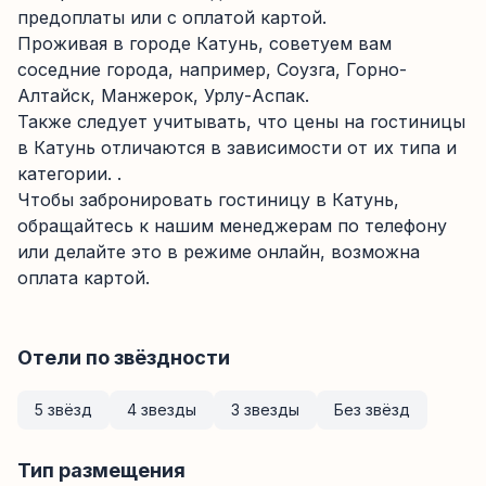
предоплаты или с оплатой картой.
Проживая в городе Катунь, советуем вам
соседние города, например, Соузга, Горно-
Алтайск, Манжерок, Урлу-Аспак.
Также следует учитывать, что цены на гостиницы
в Катунь отличаются в зависимости от их типа и
категории. .
Чтобы забронировать гостиницу в Катунь,
обращайтесь к нашим менеджерам по телефону
или делайте это в режиме онлайн, возможна
оплата картой.
Отели по звёздности
5 звёзд
4 звезды
3 звезды
Без звёзд
Тип размещения