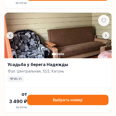
за ночь
Усадьба у берега Надежды
ул. Центральная, 12/2, Катунь
Wi-Fi
от
Выбрать номер
3 490
₽
за ночь