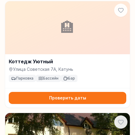
🏨
Коттедж Уютный
Улица Советская 7А, Катунь
Парковка
Бассейн
Бар
Проверить даты