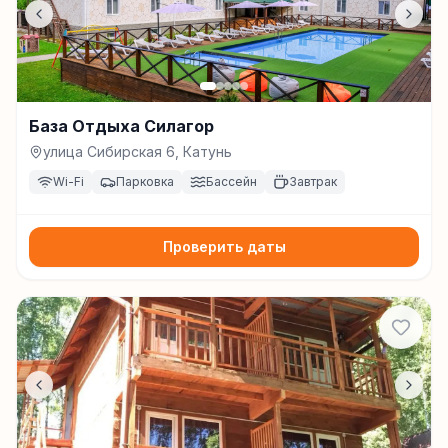
База Отдыха Силагор
улица Сибирская 6, Катунь
Wi-Fi
Парковка
Бассейн
Завтрак
Проверить даты