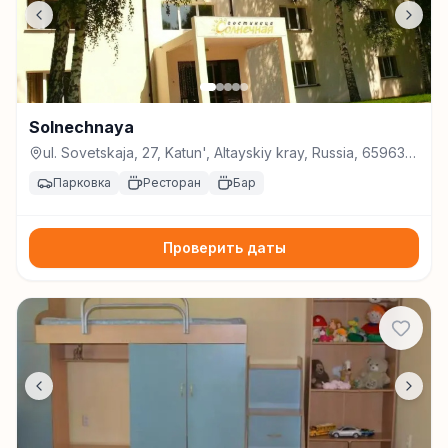
Solnechnaya
ul. Sovetskaja, 27, Katun', Altayskiy kray, Russia, 659635,
Катунь
Парковка
Ресторан
Бар
Проверить даты