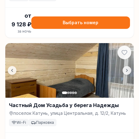
от
Выбрать номер
9 128
₽
за ночь
Частный Дом Усадьба у берега Надежды
поселок Катунь, улица Центральная, д. 12/2, Катунь
Wi-Fi
Парковка