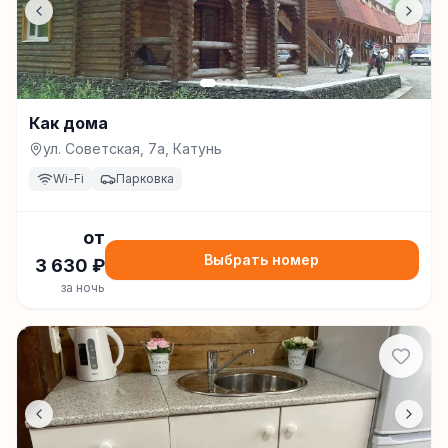
Как дома
ул. Советская, 7а, Катунь
Wi-Fi
Парковка
от
Выбрать номер
3 630
₽
за ночь