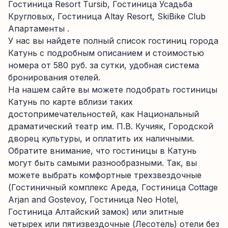
Гостиница Resort Tursib, Гостиница Усадьба
Кругловых, Гостиница Altay Resort, SkiBike Club
Апартаменты .
У нас вы найдете полный список гостиниц города
Катунь с подробным описанием и стоимостью
номера от 580 руб. за сутки, удобная система
бронирования отелей.
На нашем сайте вы можете подобрать гостиницы
Катунь по карте вблизи таких
достопримечательностей, как Национальный
драматический театр им. П.В. Кучияк, Городской
дворец культуры, и оплатить их наличными.
Обратите внимание, что гостиницы в Катунь
могут быть самыми разнообразными. Так, вы
можете выбрать комфортные трехзвездочные
(Гостиничный комплекс Ареда, Гостиница Cottage
Arjan and Gostevoy, Гостиница Neo Hotel,
Гостиница Алтайский замок) или элитные
четырех или пятизвездочные (Лесотель) отели без