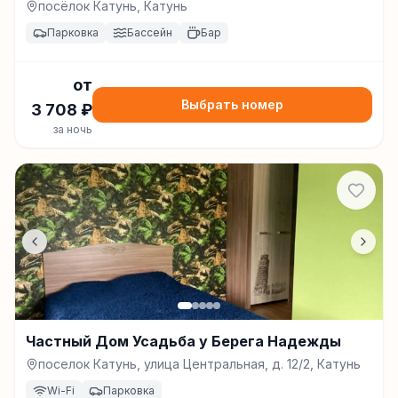
посёлок Катунь, Катунь
Парковка
Бассейн
Бар
от
Выбрать номер
3 708
₽
за ночь
Частный Дом Усадьба у Берега Надежды
поселок Катунь, улица Центральная, д. 12/2, Катунь
Wi-Fi
Парковка