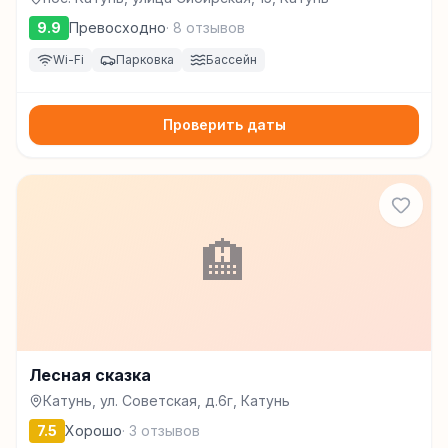
9.9
Превосходно
·
8
отзывов
Wi-Fi
Парковка
Бассейн
Проверить даты
🏨
Лесная сказка
Катунь, ул. Советская, д.6г, Катунь
7.5
Хорошо
·
3
отзывов