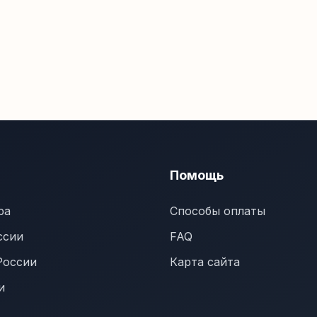
Помощь
ра
Способы оплаты
ссии
FAQ
России
Карта сайта
и