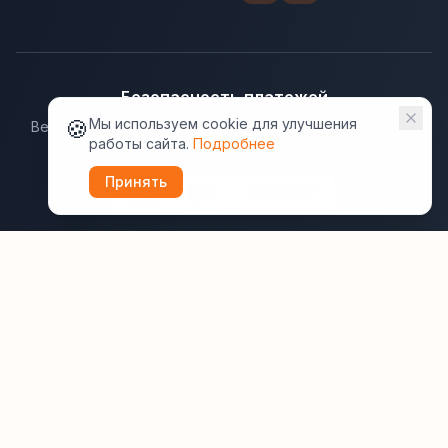
Безопасность платежей
🍪
Мы используем cookie для улучшения
Ведущие платёжные системы гарантируют надёжную
работы сайта.
Подробнее
защиту данных.
Принять
Юридическая информация:
Оферта
Политика конфиденциальности
Пользовательское соглашение
Cookie
Правила отзывов
Рассылки
ВашОтель