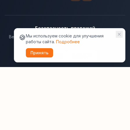
Безопасность платежей
🍪
Мы используем cookie для улучшения
Ведущие платёжные системы гарантируют надёжную
работы сайта.
Подробнее
защиту данных.
Принять
Юридическая информация:
Оферта
Политика конфиденциальности
Пользовательское соглашение
Cookie
Правила отзывов
Рассылки
ВашОтель