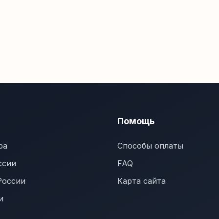
Помощь
ра
Способы оплаты
ссии
FAQ
России
Карта сайта
и