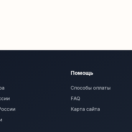
Помощь
ра
Способы оплаты
ссии
FAQ
России
Карта сайта
и