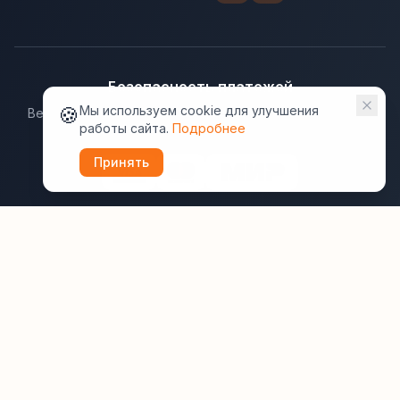
Безопасность платежей
🍪
Мы используем cookie для улучшения
Ведущие платёжные системы гарантируют надёжную
работы сайта.
Подробнее
защиту данных.
Принять
Юридическая информация:
Оферта
Политика конфиденциальности
Пользовательское соглашение
Cookie
Правила отзывов
Рассылки
ВашОтель