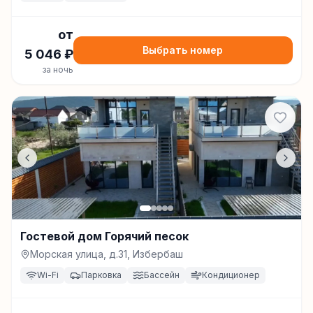
от
Выбрать номер
5 046
₽
за ночь
Гостевой дом Горячий песок
Морская улица, д.31, Избербаш
Wi-Fi
Парковка
Бассейн
Кондиционер