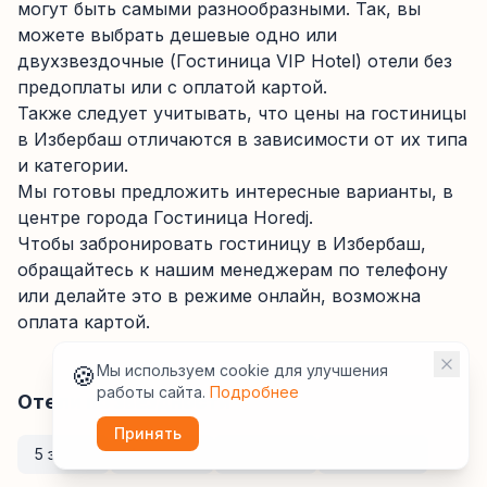
могут быть самыми разнообразными. Так, вы
можете выбрать дешевые одно или
двухзвездочные (Гостиница VIP Hotel) отели без
предоплаты или с оплатой картой.
Также следует учитывать, что цены на гостиницы
в Избербаш отличаются в зависимости от их типа
и категории.
Мы готовы предложить интересные варианты, в
центре города Гостиница Horedj.
Чтобы забронировать гостиницу в Избербаш,
обращайтесь к нашим менеджерам по телефону
или делайте это в режиме онлайн, возможна
оплата картой.
🍪
Мы используем cookie для улучшения
работы сайта.
Подробнее
Отели по звёздности
Принять
5 звёзд
4 звезды
3 звезды
Без звёзд