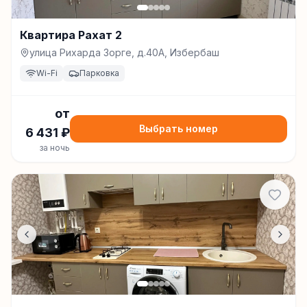
Квартира Рахат 2
улица Рихарда Зорге, д.40А, Избербаш
Wi-Fi
Парковка
от
Выбрать номер
6 431
₽
за ночь