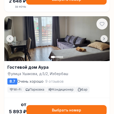
2 648
₽
за ночь
Гостевой дом Аура
улица Ушакова, д.5/2, Избербаш
8.7
Очень хорошо
·
9
отзывов
Wi-Fi
Парковка
Кондиционер
Бар
от
Выбрать номер
5 893
₽