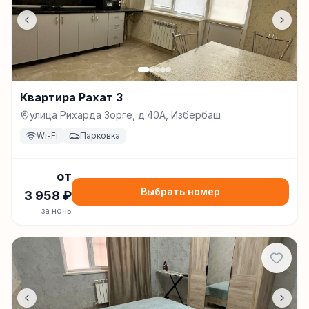
Квартира Рахат 3
улица Рихарда Зорге, д.40А, Избербаш
Wi-Fi
Парковка
от
Выбрать номер
3 958
₽
за ночь