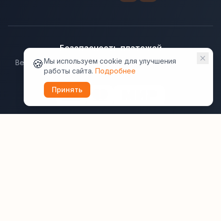
Безопасность платежей
🍪
Мы используем cookie для улучшения
Ведущие платёжные системы гарантируют надёжную
работы сайта.
Подробнее
защиту данных.
Принять
Юридическая информация:
Оферта
Политика конфиденциальности
Пользовательское соглашение
Cookie
Правила отзывов
Рассылки
ВашОтель