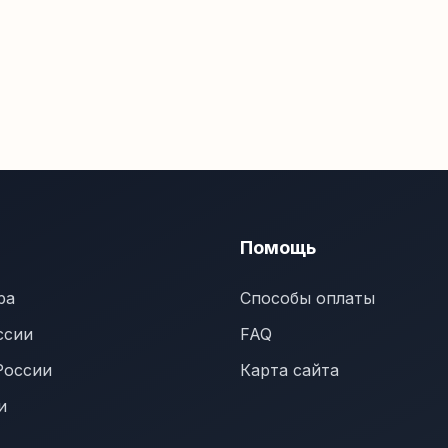
Помощь
ра
Способы оплаты
ссии
FAQ
России
Карта сайта
и