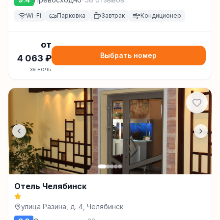
Wi-Fi
Парковка
Завтрак
Кондиционер
от
Выбрать номер
4 063
₽
за ночь
Отель Челябинск
улица Разина, д. 4, Челябинск