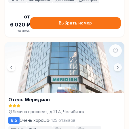
от
Выбрать номер
6 020
₽
за ночь
Отель Меридиан
Ленина проспект, д.21 А, Челябинск
8.5
Очень хорошо
·
125
отзывов