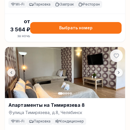
Wi-Fi
Парковка
Завтрак
Ресторан
от
Выбрать номер
3 564
₽
за ночь
Апартаменты на Тимирязева 8
улица Тимирязева, д.8, Челябинск
Wi-Fi
Парковка
Кондиционер