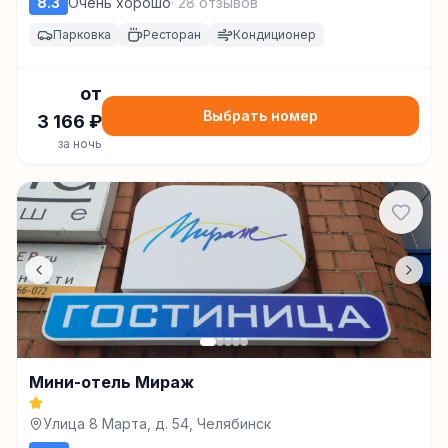
8.3
Очень хорошо
·
28
отзывов
Парковка
Ресторан
Кондиционер
от
Выбрать номер
3 166
₽
за ночь
Мини-отель Мираж
Улица 8 Марта, д. 54, Челябинск