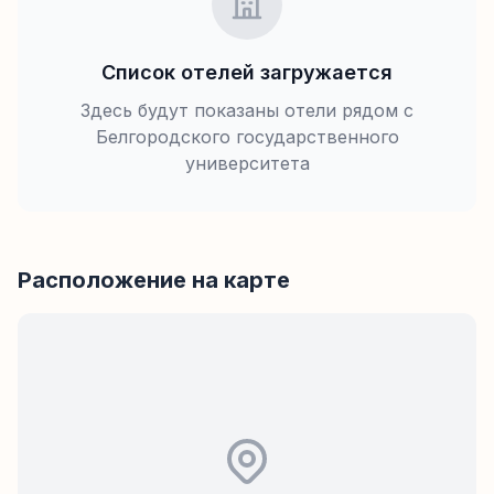
Список отелей загружается
Здесь будут показаны отели рядом с
Белгородского государственного
университета
Расположение на карте