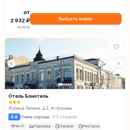
от
Выбрать номер
2 932
₽
за ночь
Отель Бонотель
улица Ленина, д.2, Астрахань
8.8
Очень хорошо
·
173
отзывов
Wi-Fi
Парковка
Завтрак
Ресторан