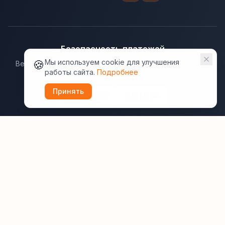
Безопасность платежей
🍪
Мы используем cookie для улучшения
Ведущие платёжные системы гарантируют надёжную
работы сайта.
Подробнее
защиту данных.
Принять
Юридическая информация:
Оферта
Политика конфиденциальности
Пользовательское соглашение
Cookie
Правила отзывов
Рассылки
ВашОтель