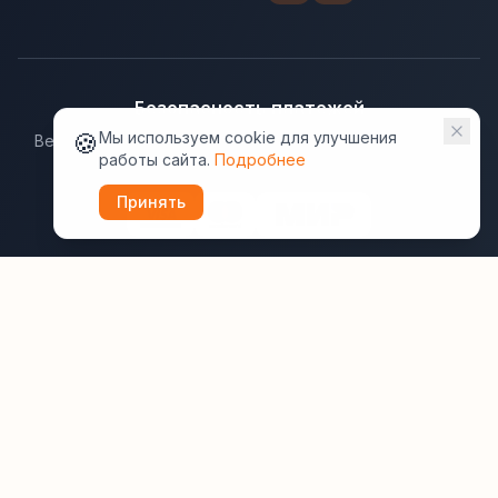
Безопасность платежей
🍪
Мы используем cookie для улучшения
Ведущие платёжные системы гарантируют надёжную
работы сайта.
Подробнее
защиту данных.
Принять
Юридическая информация:
Оферта
Политика конфиденциальности
Пользовательское соглашение
Cookie
Правила отзывов
Рассылки
ВашОтель