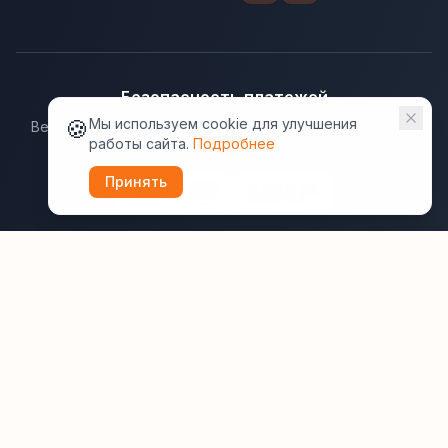
Безопасность платежей
🍪
Мы используем cookie для улучшения
Ведущие платёжные системы гарантируют надёжную
работы сайта.
Подробнее
защиту данных.
Принять
Юридическая информация:
Оферта
Политика конфиденциальности
Пользовательское соглашение
Cookie
Правила отзывов
Рассылки
ВашОтель