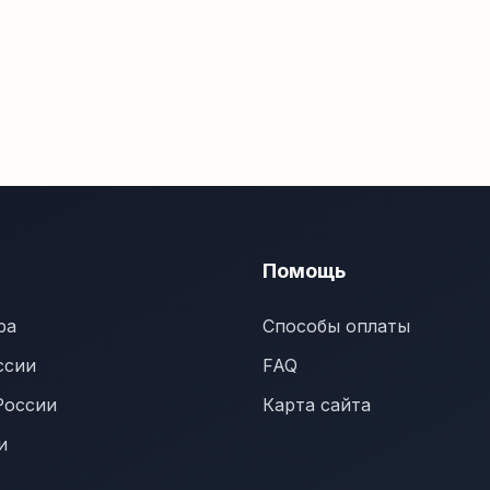
Помощь
ра
Способы оплаты
ссии
FAQ
России
Карта сайта
и