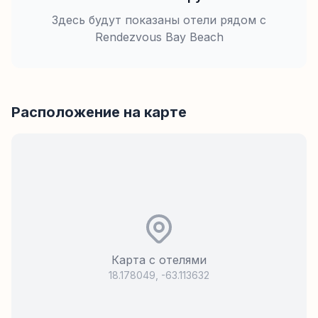
Здесь будут показаны отели рядом с
Rendezvous Bay Beach
Расположение на карте
Карта с отелями
18.178049
,
-63.113632