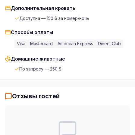
Дополнительная кровать
Доступна
—
150 $
за номер/ночь
Способы оплаты
Visa
Mastercard
American Express
Diners Club
Домашние животные
По запросу
—
250 $
Отзывы гостей