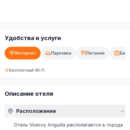
Удобства и услуги
Интернет
Парковка
Питание
Бизн
Бесплатный Wi-Fi
Описание отеля
Расположение
Отель Viceroy Anguilla располагается в городе