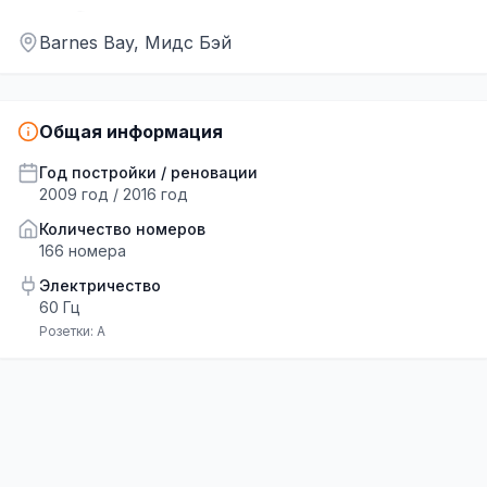
Не удалось загрузить карту
Barnes Bay, Мидс Бэй
Загрузка карты...
Общая информация
Год постройки / реновации
2009 год / 2016 год
Количество номеров
166
номера
Электричество
60 Гц
Розетки:
A