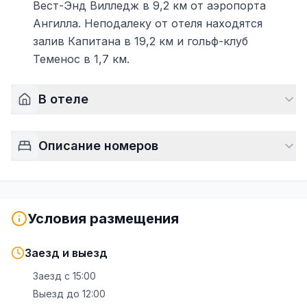
Вест-Энд Вилледж в 9,2 км от аэропорта
Ангилла. Неподалеку от отеля находятся
залив Капитана в 19,2 км и гольф-клуб
Теменос в 1,7 км.
В отеле
Описание номеров
Условия размещения
Заезд и выезд
Заезд с
15:00
Выезд до
12:00