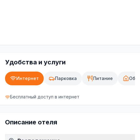
Удобства и услуги
Интернет
Парковка
Питание
Общ
Бесплатный доступ в интернет
Описание отеля