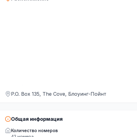
Не удалось загрузить карту
P.O. Box 135, The Cove, Блоуинг-Пойнт
Загрузка карты...
Общая информация
Количество номеров
42
номера