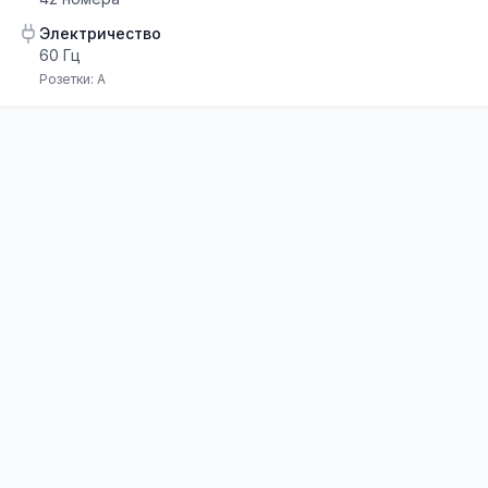
Электричество
60 Гц
Розетки:
A