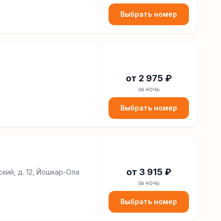
Выбрать номер
от
2 975
₽
за ночь
Выбрать номер
от
3 915
₽
кий, д. 12, Йошкар-Ола
за ночь
Выбрать номер