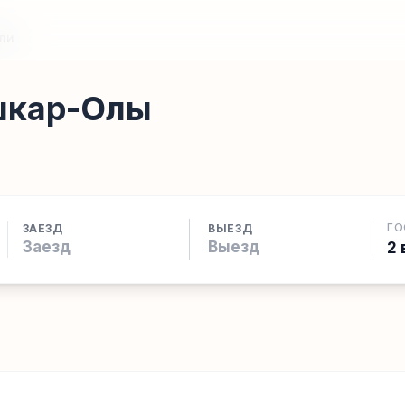
ли
шкар-Олы
ГО
ЗАЕЗД
ВЫЕЗД
2 