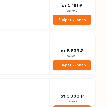
от
5 161
₽
за ночь
Выбрать номер
от
5 633
₽
за ночь
Выбрать номер
от
3 900
₽
за ночь