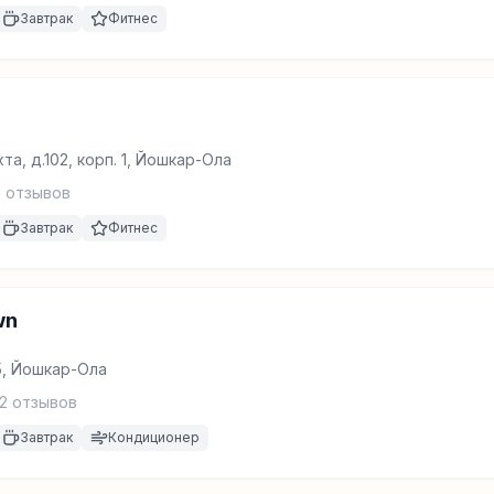
Завтрак
Фитнес
а, д.102, корп. 1, Йошкар-Ола
9
отзывов
Завтрак
Фитнес
wn
5, Йошкар-Ола
2
отзывов
Завтрак
Кондиционер