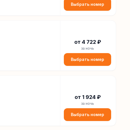
Выбрать номер
от
4 722
₽
за ночь
Выбрать номер
от
1 924
₽
за ночь
Выбрать номер