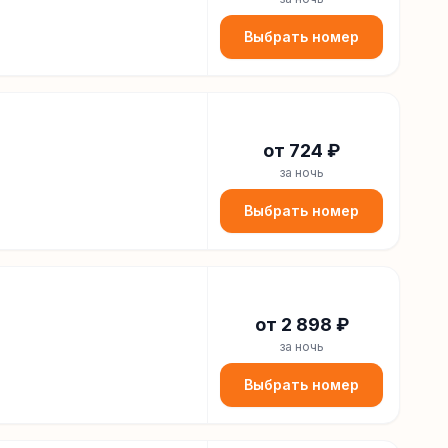
Выбрать номер
от
724
₽
за ночь
Выбрать номер
от
2 898
₽
за ночь
Выбрать номер