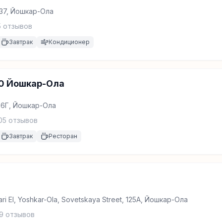
 37, Йошкар-Ола
5
отзывов
Завтрак
Кондиционер
20 Йошкар-Ола
26Г, Йошкар-Ола
05
отзывов
Завтрак
Ресторан
ari El, Yoshkar-Ola, Sovetskaya Street, 125A, Йошкар-Ола
9
отзывов