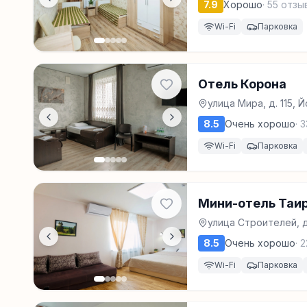
7.9
Хорошо
·
55
отзы
Wi-Fi
Парковка
Отель Корона
улица Мира, д. 115,
8.5
Очень хорошо
·
3
Wi-Fi
Парковка
Мини-отель Таи
улица Строителей, 
8.5
Очень хорошо
·
2
Wi-Fi
Парковка