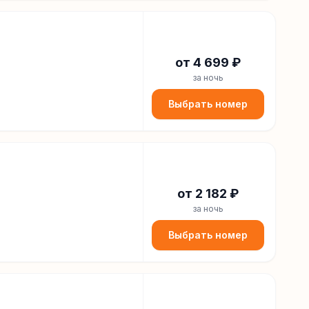
от
4 699
₽
за ночь
Выбрать номер
от
2 182
₽
за ночь
Выбрать номер