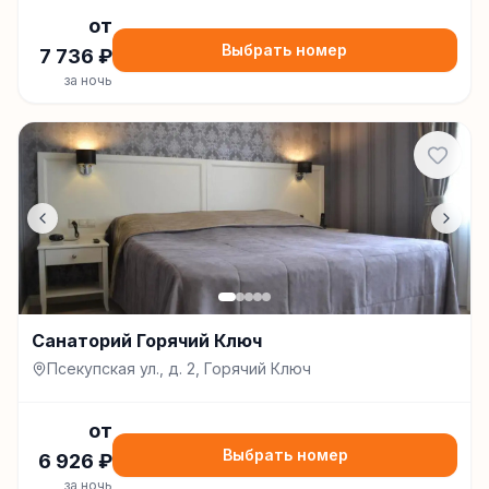
от
Выбрать номер
7 736
₽
за ночь
Санаторий Горячий Ключ
Псекупская ул., д. 2, Горячий Ключ
от
Выбрать номер
6 926
₽
за ночь