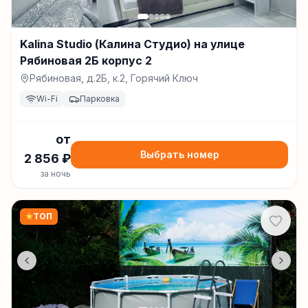
Kalina Studio (Калина Студио) на улице
Рябиновая 2Б корпус 2
Рябиновая, д.2Б, к.2, Горячий Ключ
Wi-Fi
Парковка
от
Выбрать номер
2 856
₽
за ночь
★
ТОП