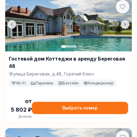
Гостевой дом Коттеджи в аренду Береговая
48
улица Береговая, д.48, Горячий Ключ
Wi-Fi
Парковка
Бассейн
Кондиционер
от
Выбрать номер
5 802
₽
за ночь