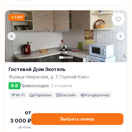
★
ТОП
Гостевой Дом Экотель
улица Некрасова, д. 7, Горячий Ключ
9.8
Превосходно
·
2
отзывов
Wi-Fi
Парковка
Бассейн
Кондиционер
от
Выбрать номер
3 000
₽
за ночь