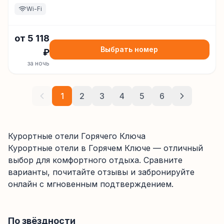
Wi-Fi
от
5 118
Выбрать номер
₽
за ночь
1
2
3
4
5
6
Курортные отели Горячего Ключа
Курортные отели
в Горячем Ключе
— отличный
выбор для комфортного отдыха. Сравните
варианты, почитайте отзывы и забронируйте
онлайн с мгновенным подтверждением.
По звёздности