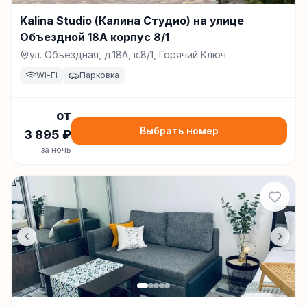
Kalina Studio (Калина Студио) на улице
Объездной 18А корпус 8/1
ул. Объездная, д.18А, к.8/1, Горячий Ключ
Wi-Fi
Парковка
от
Выбрать номер
3 895
₽
за ночь