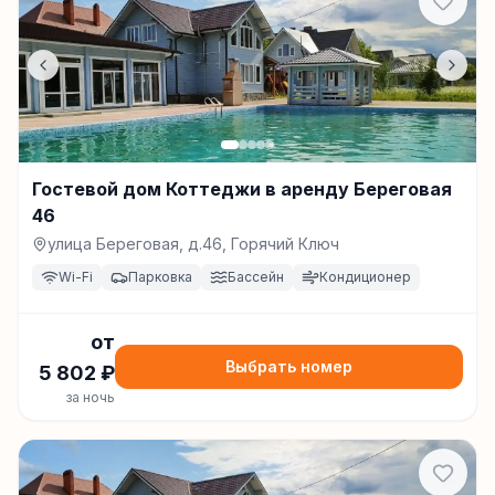
Гостевой дом Коттеджи в аренду Береговая
46
улица Береговая, д.46, Горячий Ключ
Wi-Fi
Парковка
Бассейн
Кондиционер
от
Выбрать номер
5 802
₽
за ночь